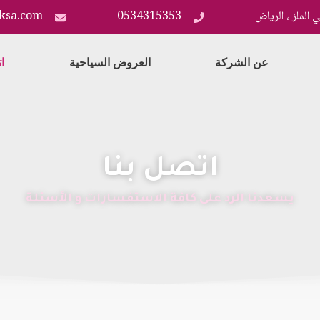
 الملز ، الرياض
0534315353
ksa.com
عن الشركة
العروض السياحية
ا
اتصل بنا
يسعدنا الرد على كافة الاستفسارات و الأسئلة