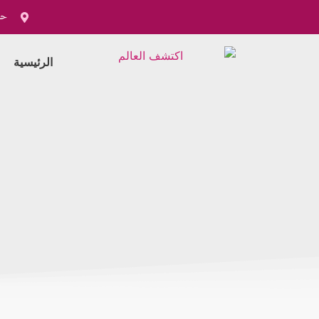
خطي
حي
لى
لمحتوى
الرئيسية