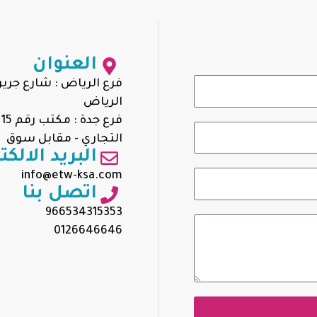
العنوان
فرع الرياض : شارع جرير 
الرياض
التجاري - مقابل سوق 
البريد الالكت
info@etw-ksa.com
اتصل بنا
966534315353
0126646646