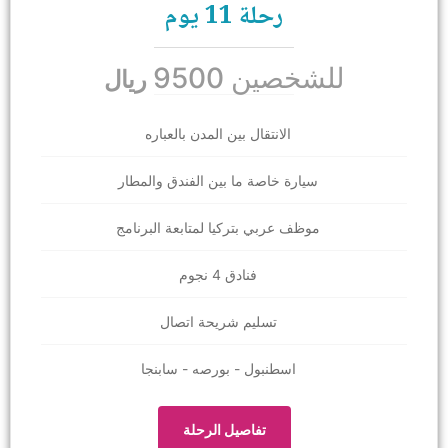
رحلة 11 يوم
للشخصين 9500
ريال
الانتقال بين المدن بالعباره
سيارة خاصة ما بين الفندق والمطار
موظف عربي بتركيا لمتابعة البرنامج
فنادق 4 نجوم
تسليم شريحة اتصال
اسطنبول - بورصه - سابنجا
تفاصيل الرحلة