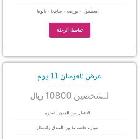
اسطنبول - بورصه - سابنجا - يالوفا
تفاصيل الرحلة
عرض للعرسان 11 يوم
للشخصين 10800
ريال
الانتقال بين المدن بالعباره
سيارة خاصة ما بين الفندق والمطار