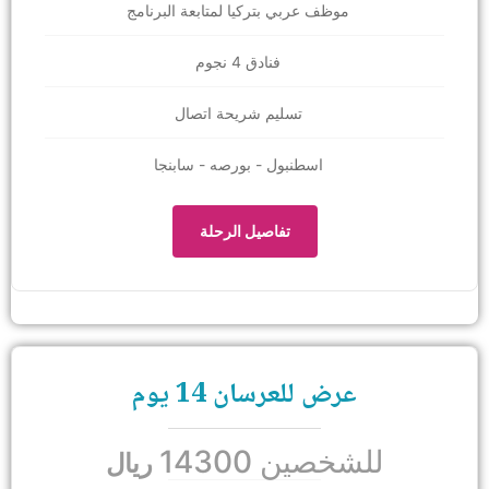
موظف عربي بتركيا لمتابعة البرنامج
فنادق 4 نجوم
تسليم شريحة اتصال
اسطنبول - بورصه - سابنجا
تفاصيل الرحلة
عرض للعرسان 14 يوم
للشخصين 14300
ريال