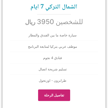
الشمال التركي 7 ايام
للشخصين 3950
ريال
سيارة خاصة ما بين الفندق والمطار
موظف عربي بتركيا لمتابعة البرنامج
فنادق 4 نجوم
تسليم شريحة اتصال
طرابزون - اوزنجول
تفاصيل الرحلة