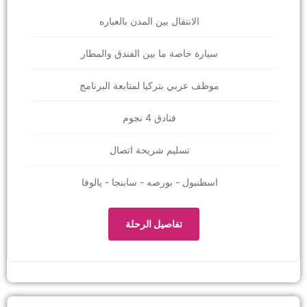
الانتقال بين المدن بالعباره
سيارة خاصة ما بين الفندق والمطار
موظف عربي بتركيا لمتابعة البرنامج
فنادق 4 نجوم
تسليم شريحة اتصال
اسطنبول - بورصه - سابنجا - يالوفا
تفاصيل الرحلة