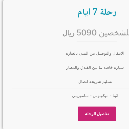
رحلة 7 ايام
لشخصين 5090
ريال
الانتقال والتوصيل بين المدن بالعبارة
سيارة خاصة ما بين الفندق والمطار
تسليم شريحة اتصال
اثينا - ميكونوس - سانتوريني
تفاصيل الرحلة