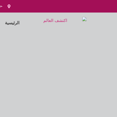
خطي
حي
لى
لمحتوى
الرئيسية