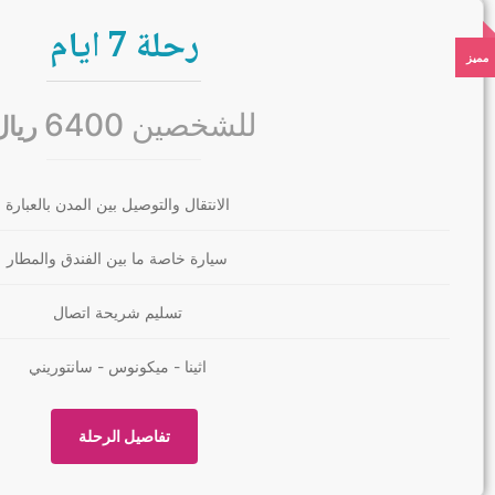
رحلة 7 ايام
للشخصين 6400
ريال
الانتقال والتوصيل بين المدن بالعبارة
سيارة خاصة ما بين الفندق والمطار
تسليم شريحة اتصال
اثينا - ميكونوس - سانتوريني
تفاصيل الرحلة