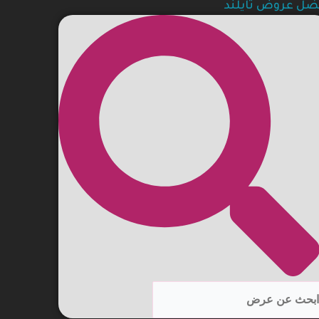
ضل عروض تايلند
Searc
Sear