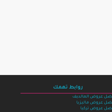
روابط تهمك
ضل عروض المالديف
ضل عروض ماليزيا
ضل عروض تركيا