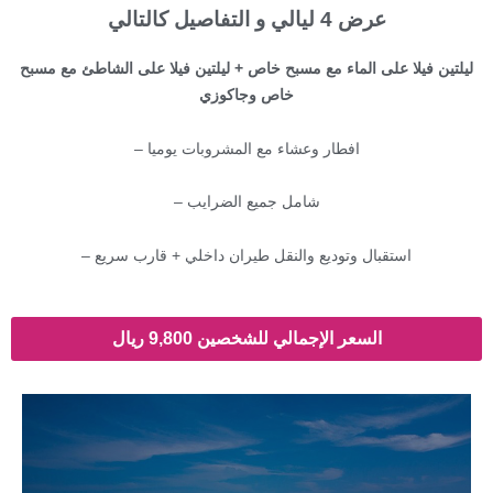
عرض 4 ليالي و التفاصيل كالتالي
ليلتين فيلا على الماء مع مسبح خاص + ليلتين فيلا على الشاطئ مع مسبح
خاص وجاكوزي
افطار وعشاء مع المشروبات يوميا –
شامل جميع الضرايب –
استقبال وتوديع والنقل طيران داخلي + قارب سريع –
السعر الإجمالي للشخصين 9,800 ريال