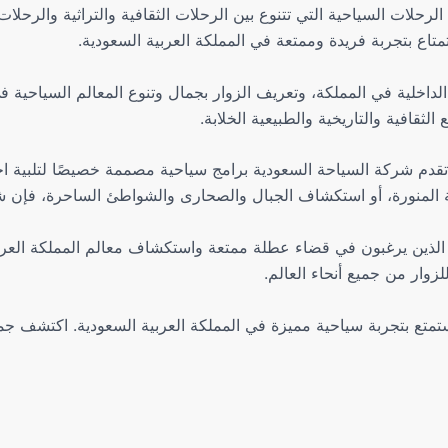
لات السياحية التي تتنوع بين الرحلات الثقافية والتراثية والرحلات ا
متاع بتجربة فريدة وممتعة في المملكة العربية السعودية.
اخلية في المملكة، وتعريف الزوار بجمال وتنوع المعالم السياحية في ا
ثقافية والتاريخية والطبيعية الخلابة.
 تقدم شركة السياحة السعودية برامج سياحية مصممة خصيصًا لتلبية ا
نة المنورة، أو استكشاف الجبال والصحارى والشواطئ الساحرة، فإن ش
ر الذين يرغبون في قضاء عطلة ممتعة واستكشاف معالم المملكة العربي
زوار من جميع أنحاء العالم.
متع بتجربة سياحية مميزة في المملكة العربية السعودية. اكتشف جما