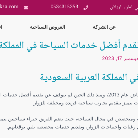
 الملز ، الرياض
0534315353
ksa.com
عن الشركة
العروض السياحية
ا
دم أفضل خدمات السياحة في المملكة ا
يسمبر 17, 2023
 المملكة العربية السعودية
تأسست شركة السياحة السعودية المتميزة في الرياض عام 2013، ومنذ ذلك الحين لم تت
تميز بتقديم تجارب سياحية فريدة ومختلفة للزوار.
 ومتخصص في مجال السياحة، حيث يضم الفريق خبراء سياحيين يتمتع
ق رغبات واحتياجات الزوار، وتقديم خدمات مخصصة تلبي توقعاتهم.