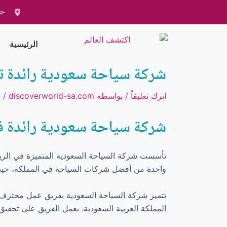
خطي
Post
حي
لى
navigation
لمحتوى
الرئيسية
شركة سياحة سعودية رائدة تق
اترك تعليقاً
/ بواسطة
discoverworld-sa.com
/
د
شركة سياحة سعودية رائدة في
واحدة من أفضل شركات السياحة في المملكة، حيث ت
تتميز شركة السياحة السعودية بفريق عمل محترف
المملكة العربية السعودية. يعمل الفريق على تحقي