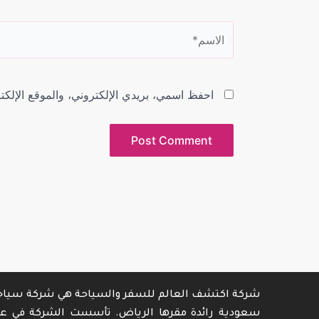
الاسم*
احفظ اسمي، بريدي الإلكتروني، والموقع الإلكت
شركة اكتشف العالم للسفر والسياحة هي شركة سياح
سعودية رائدة مقرها الرياض. تأسست الشركة في عا